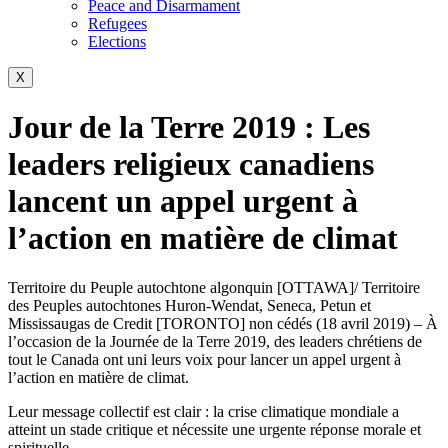
Peace and Disarmament
Refugees
Elections
X
Jour de la Terre 2019 : Les
leaders religieux canadiens
lancent un appel urgent à
l’action en matière de climat
Territoire du Peuple autochtone algonquin [OTTAWA]/ Territoire
des Peuples autochtones Huron-Wendat, Seneca, Petun et
Mississaugas de Credit [TORONTO] non cédés (18 avril 2019) – À
l’occasion de la Journée de la Terre 2019, des leaders chrétiens de
tout le Canada ont uni leurs voix pour lancer un appel urgent à
l’action en matière de climat.
Leur message collectif est clair : la crise climatique mondiale a
atteint un stade critique et nécessite une urgente réponse morale et
spirituelle.