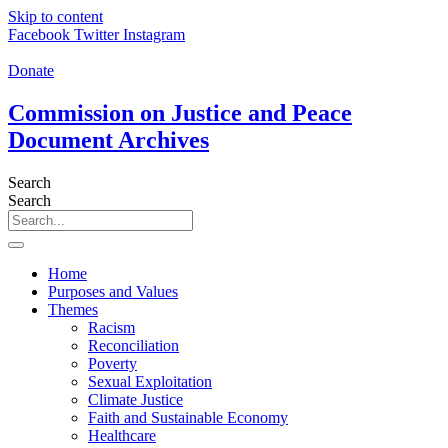
Skip to content
Facebook
Twitter
Instagram
Donate
Commission on Justice and Peace
Document Archives
Search
Search
Home
Purposes and Values
Themes
Racism
Reconciliation
Poverty
Sexual Exploitation
Climate Justice
Faith and Sustainable Economy
Healthcare