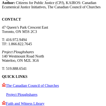
Author:
Citizens for Public Justice (CPJ), KAIROS: Canadian
Ecumenical Justice Initiatives, The Canadian Council of Churches
CONTACT
47 Queen’s Park Crescent East
Toronto, ON M5S 2C3
T: 416.972.9494
TF: 1.866.822.7645
Project Ploughshares
140 Westmount Road North
Waterloo, ON M2L 3G6
T: 519.888.6541
QUICK LINKS
The Canadian Council of Churches
Project Ploughshares
Faith and Witness Library