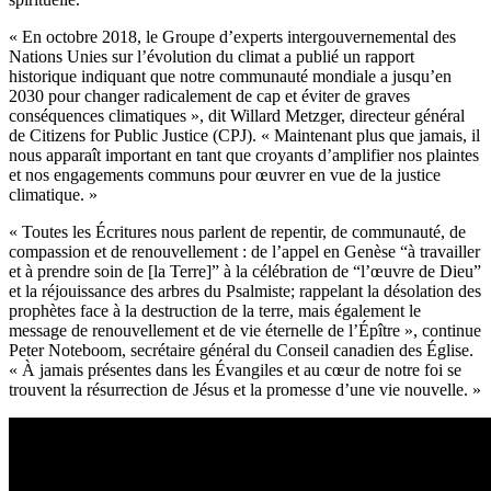
« En octobre 2018, le Groupe d’experts intergouvernemental des
Nations Unies sur l’évolution du climat a publié un rapport
historique indiquant que notre communauté mondiale a jusqu’en
2030 pour changer radicalement de cap et éviter de graves
conséquences climatiques », dit Willard Metzger, directeur général
de Citizens for Public Justice (CPJ). « Maintenant plus que jamais, il
nous apparaît important en tant que croyants d’amplifier nos plaintes
et nos engagements communs pour œuvrer en vue de la justice
climatique. »
« Toutes les Écritures nous parlent de repentir, de communauté, de
compassion et de renouvellement : de l’appel en Genèse “à travailler
et à prendre soin de [la Terre]” à la célébration de “l’œuvre de Dieu”
et la réjouissance des arbres du Psalmiste; rappelant la désolation des
prophètes face à la destruction de la terre, mais également le
message de renouvellement et de vie éternelle de l’Épître », continue
Peter Noteboom, secrétaire général du Conseil canadien des Église.
« À jamais présentes dans les Évangiles et au cœur de notre foi se
trouvent la résurrection de Jésus et la promesse d’une vie nouvelle. »