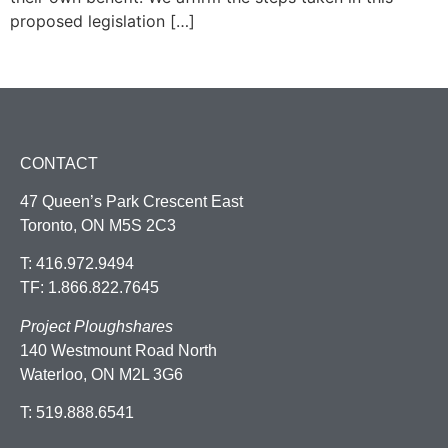
proposed legislation […]
CONTACT
47 Queen’s Park Crescent East
Toronto, ON M5S 2C3
T: 416.972.9494
TF: 1.866.822.7645
Project Ploughshares
140 Westmount Road North
Waterloo, ON M2L 3G6
T: 519.888.6541