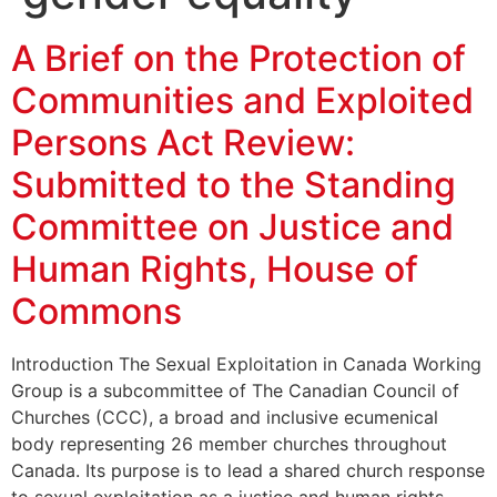
A Brief on the Protection of
Communities and Exploited
Persons Act Review:
Submitted to the Standing
Committee on Justice and
Human Rights, House of
Commons
Introduction The Sexual Exploitation in Canada Working
Group is a subcommittee of The Canadian Council of
Churches (CCC), a broad and inclusive ecumenical
body representing 26 member churches throughout
Canada. Its purpose is to lead a shared church response